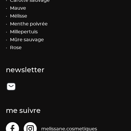
Carotte sauvage
Mauve
Mélisse
Menthe poivrée
Millepertuis
Mûre sauvage
Rose
newsletter
me suivre
facebook
instagram
melissane.cosmetiques