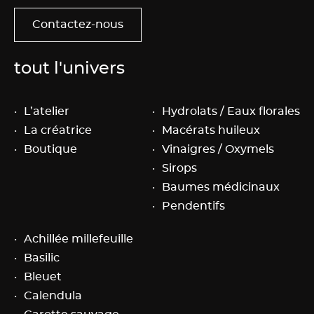
Contactez-nous
tout l'univers
L’atelier
Hydrolats / Eaux florales
La créatrice
Macérats huileux
Boutique
Vinaigres / Oxymels
Sirops
Baumes médicinaux
Pendentifs
Achillée millefeuille
Basilic
Bleuet
Calendula