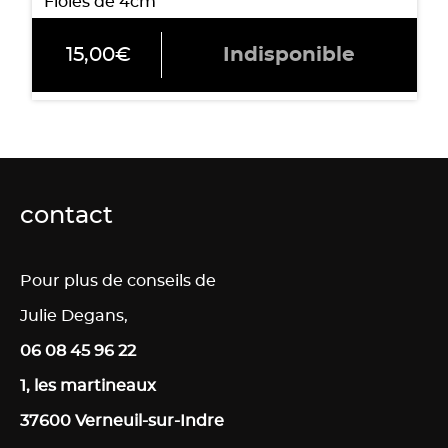
Fioles de 4cm
15,00
€
Indisponible
contact
Pour plus de conseils de
Julie Degans,
06 08 45 96 22
1, les martineaux
37600 Verneuil-sur-Indre